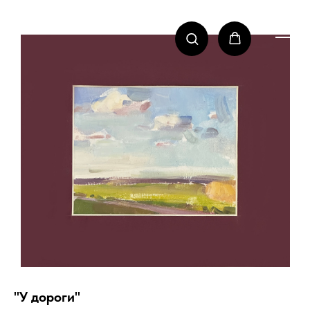
"У дороги"