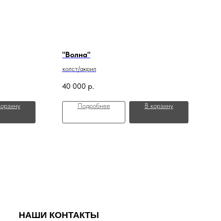
"Волна"
холст/акрил
40 000
р.
корзину
Подробнее
В корзину
НАШИ КОНТАКТЫ