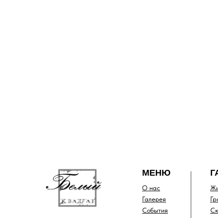
МЕНЮ
Г
О нас
Жи
Галерея
Гр
События
Ск