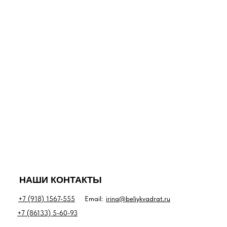
НАШИ КОНТАКТЫ
+7 (918) 1567-555
Email:
irina@beliykvadrat.ru
+7 (86133) 5-60-93