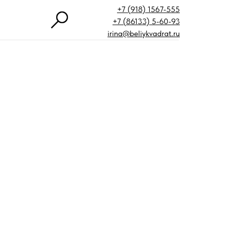
+7 (918) 1567-555
+7 (86133) 5-60-93
irina@beliykvadrat.ru