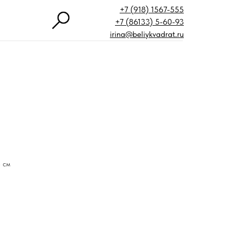
+7 (918) 1567-555
+7 (86133) 5-60-93
irina@beliykvadrat.ru
8 см