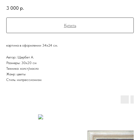
3 000
р.
Купить
картина в оформлении 34х24 см.
Автор:: Щербет А.
Размеры: 30х20 см
Техника: холст/масло
Жанр: цветы
Стиль: импрессионизм