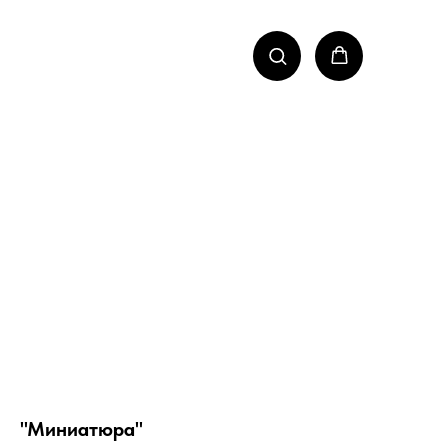
"Миниатюра"