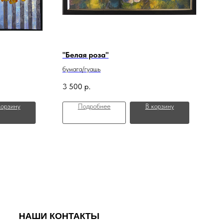
"Белая роза"
бумага/гуашь
3 500
р.
корзину
Подробнее
В корзину
НАШИ КОНТАКТЫ