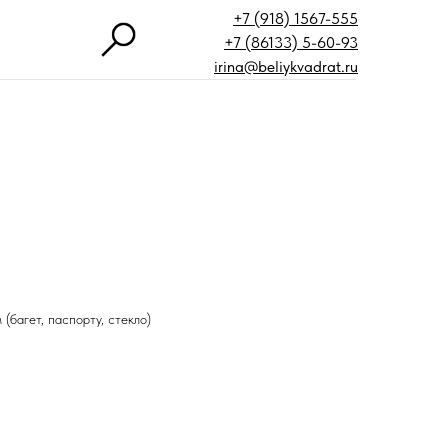
+7 (918) 1567-555
+7 (86133) 5-60-93
irina@beliykvadrat.ru
(багет, паспорту, стекло)