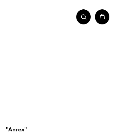
"Ангел"