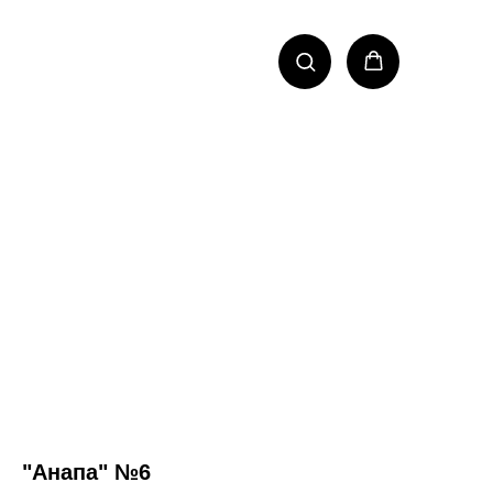
"Анапа" №6