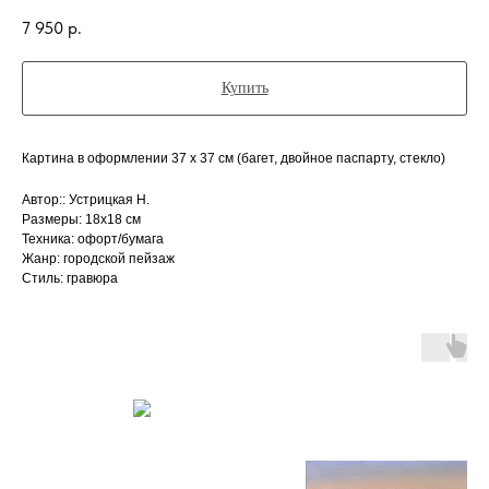
7 950
р.
Купить
Картина в оформлении 37 х 37 см (багет, двойное паспарту, стекло)
Автор:: Устрицкая Н.
Размеры: 18x18 см
Техника: офорт/бумага
Жанр: городской пейзаж
Стиль: гравюра