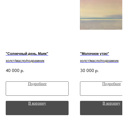
"Солнечный день. Маяк"
"Молочное утро"
холст/масло/подрамник
холст/масло/подрамник
40 000
р.
30 000
р.
Подробнее
Подробнее
В корзину
В корзину