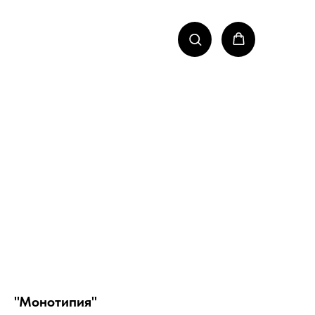
"Монотипия"