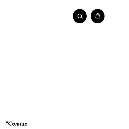
"Солнце"