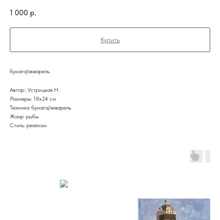
1 000
р.
Купить
бумага/акварель
Автор:: Устрицкая Н.
Размеры: 18x24 см
Техника: бумага/акварель
Жанр: рыбы
Стиль: реализм