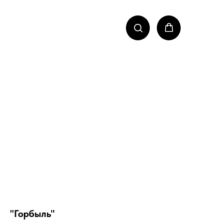
"Горбыль"