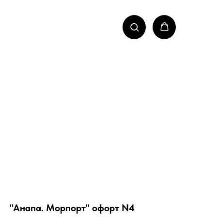
"Анапа. Морпорт" офорт N4