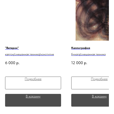
"Ветерок"
Каллиграфия
картон/смешанная техника/монотипие
бумага/смешанная техника
6 000
р.
12 000
р.
Подробнее
Подробнее
В корзину
В корзину