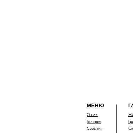
МЕНЮ
Г
О нас
Жи
Галерея
Гр
События
Ск