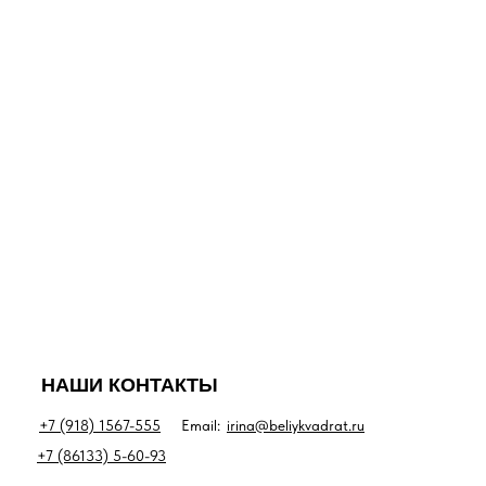
НАШИ КОНТАКТЫ
+7 (918) 1567-555
Email:
irina@beliykvadrat.ru
+7 (86133) 5-60-93