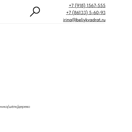
+7 (918) 1567-555
+7 (86133) 5-60-93
irina@beliykvadrat.ru
ника/шёлк/дерево