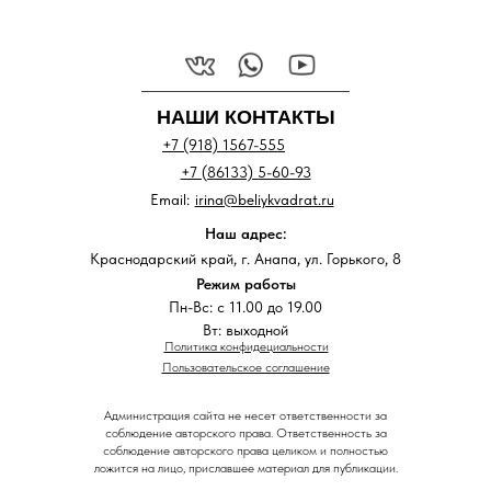
НАШИ КОНТАКТЫ
+7 (918) 1567-555
+7 (86133) 5-60-93
Email:
irina@beliykvadrat.ru
Наш адрес:
Краснодарский край, г. Анапа, ул. Горького, 8
Режим работы
Пн-Вс: с 11.00 до 19.00
Вт: выходной
Политика конфидециальности
Пользовательское соглашение
Администрация сайта не несет ответственности за
соблюдение авторского права. Ответственность за
соблюдение авторского права целиком и полностью
ложится на лицо, приславшее материал для публикации.