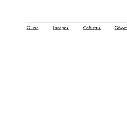
О нас
Галерея
События
Обуче