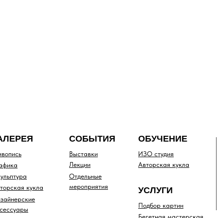
АЛЕРЕЯ
СОБЫТИЯ
ОБУЧЕНИЕ
вопись
Выставки
ИЗО студия
Лекции
Авторская кукла
афика
ульптура
Отдельные
мероприятия
торская кукла
УСЛУГИ
зайнерские
Подбор картин
сессуары
Бегетная мастерская