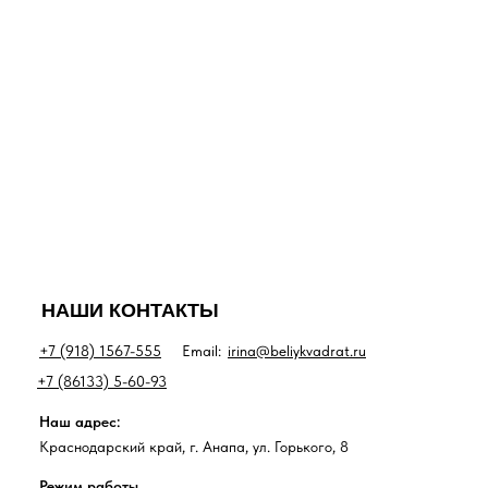
НАШИ КОНТАКТЫ
+7 (918) 1567-555
Email:
irina@beliykvadrat.ru
+7 (86133) 5-60-93
Наш адрес:
Краснодарский край, г. Анапа, ул. Горького, 8
Режим работы