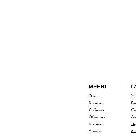
МЕНЮ
Г
О нас
Жи
Галерея
Гр
События
Ск
Обучение
Ав
Аренда
Ди
ак
Услуги