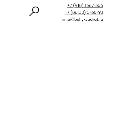
+7 (918) 1567-555
+7 (86133) 5-60-93
irina@beliykvadrat.ru