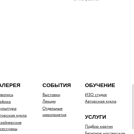
АЛЕРЕЯ
СОБЫТИЯ
ОБУЧЕНИЕ
вопись
Выставки
ИЗО студия
Лекции
Авторская кукла
афика
ульптура
Отдельные
мероприятия
торская кукла
УСЛУГИ
зайнерские
Подбор картин
сессуары
Бегетная мастерская