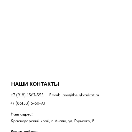
НАШИ КОНТАКТЫ
+7 (918) 1567-555
Email:
irina@beliykvadrat.ru
+7 (86133) 5-60-93
Наш адрес:
Краснодарский край, г. Анапа, ул. Горького, 8
Режим работы